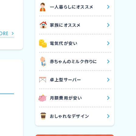
⼀⼈暮らしにオススメ
家族にオススメ
ORE
電気代が安い
⾚ちゃんのミルク作りに
卓上型サーバー
⽉額費⽤が安い
おしゃれなデザイン