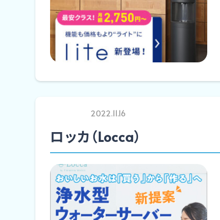
2022.11.16
ロッカ（Locca）