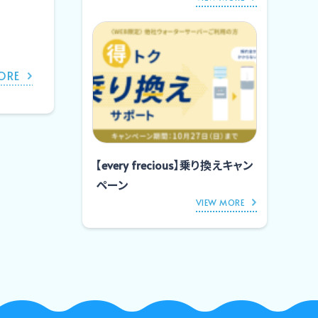
ORE
【every frecious】乗り換えキャン
ペーン
VIEW MORE