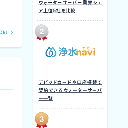
ウォーターサーバー業界シェ
ア上位5社を比較
ORE
デビッドカードや口座振替で
契約できるウォーターサーバ
ー一覧