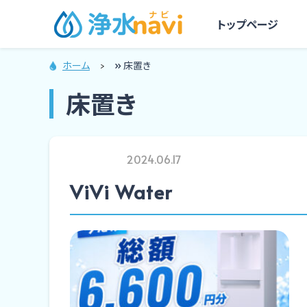
トップページ
ホーム
»
床置き
床置き
2024.06.17
ViVi Water