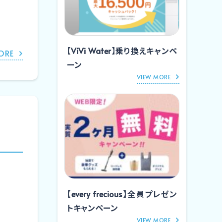
【ViVi Water】乗り換えキャンペ
ORE
ーン
VIEW MORE
【every frecious】全員プレゼン
トキャンペーン
VIEW MORE