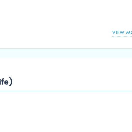
VIEW M
fe)