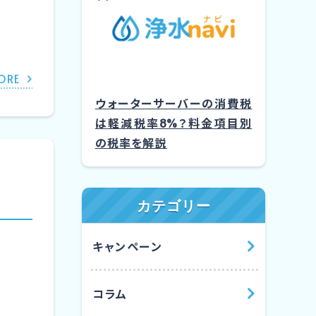
ORE
ウォーターサーバーの消費税
は軽減税率8%？料金項目別
の税率を解説
カテゴリー
キャンペーン
コラム