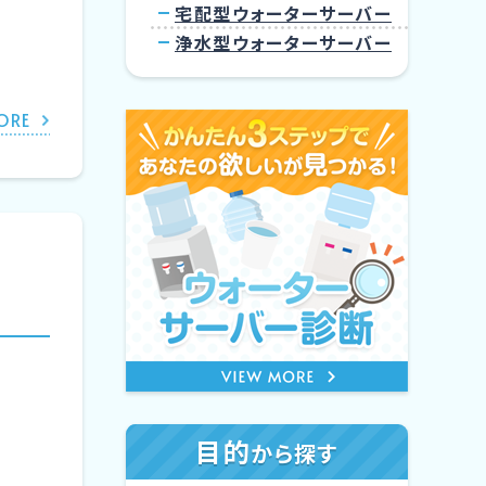
宅配型ウォーターサーバー
浄水型ウォーターサーバー
ORE
目的
から探す