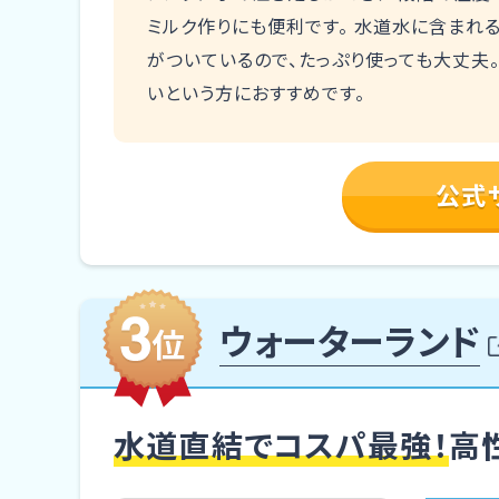
ミルク作りにも便利です。 水道水に含まれ
がついているので、たっぷり使っても大丈夫
いという方におすすめです。
公式
ウォーターランド
水道直結でコスパ最強！
高