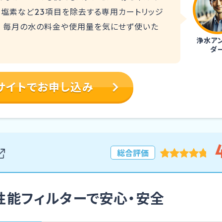
る塩素など23項目を除去する専用カートリッジ
。 毎月の水の料金や使用量を気にせず使いた
浄水ア
ダ
サイトでお申し込み
4
総合評価
性能フィルターで安心・安全