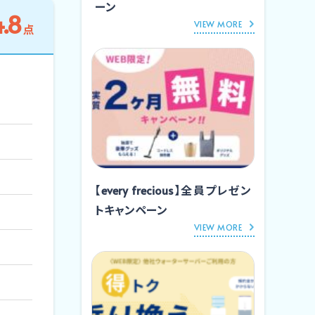
ーン
.8
VIEW MORE
点
【every frecious】全員プレゼン
トキャンペーン
VIEW MORE