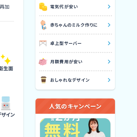
（再加
電気代が安い
⾚ちゃんのミルク作りに
卓上型サーバー
⽉額費⽤が安い
おしゃれなデザイン
人気のキャンペーン