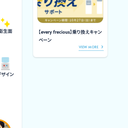
【every frecious】乗り換えキャン
ペーン
VIEW MORE