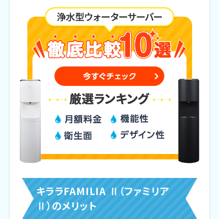
キララFAMILIA Ⅱ（ファミリア
Ⅱ）のメリット