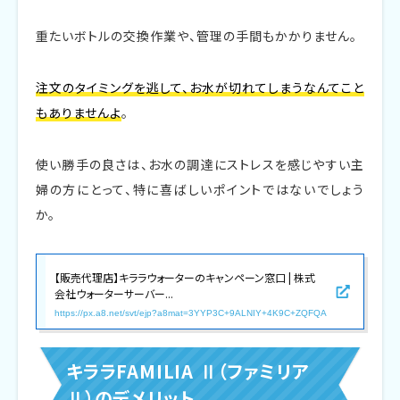
重たいボトルの交換作業や、管理の手間もかかりません。
注文のタイミングを逃して、お水が切れてしまうなんてこと
もありませんよ
。
使い勝手の良さは、お水の調達にストレスを感じやすい主
婦の方にとって、特に喜ばしいポイントではないでしょう
か。
【販売代理店】キララウォーターのキャンペーン窓口 | 株式
会社ウォーターサーバー...
https://px.a8.net/svt/ejp?a8mat=3YYP3C+9ALNIY+4K9C+ZQFQA
キララFAMILIA Ⅱ（ファミリア
Ⅱ）のデメリット