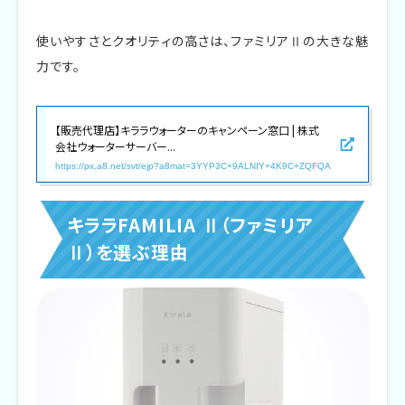
使いやすさとクオリティの高さは、ファミリアⅡの大きな魅
力です。
【販売代理店】キララウォーターのキャンペーン窓口 | 株式
会社ウォーターサーバー...
https://px.a8.net/svt/ejp?a8mat=3YYP3C+9ALNIY+4K9C+ZQFQA
キララFAMILIA Ⅱ（ファミリア
Ⅱ）を選ぶ理由