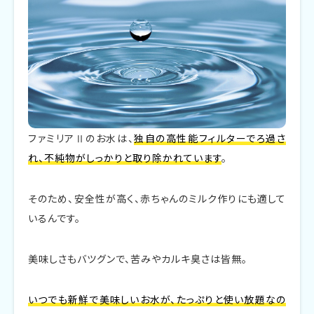
ファミリアⅡのお水は、
独自の高性能フィルターでろ過さ
れ、不純物がしっかりと取り除かれています
。
そのため、安全性が高く、赤ちゃんのミルク作りにも適して
いるんです。
美味しさもバツグンで、苦みやカルキ臭さは皆無。
いつでも新鮮で美味しいお水が、たっぷりと使い放題なの