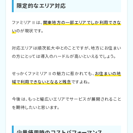
限定的なエリア対応
ファミリアⅡは、
関東地方の一部エリアでしか利用できな
い
のが現状です。
対応エリアは順次拡大中とのことですが、地方にお住まい
の方にとっては導入のハードルが高いといえるでしょう。
せっかくファミリアⅡの魅力に惹かれても、
お住まいの地
域で利用できないとなると残念
ですよね。
今後は、もっと幅広いエリアでサービスが展開されること
を期待したいと思います。
少量使用時のコストパフォーマンス