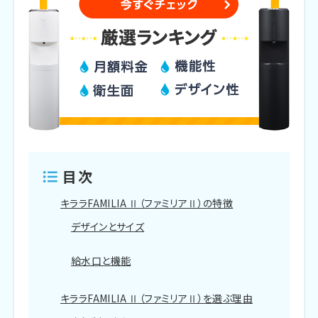
目次
キララFAMILIA Ⅱ（ファミリアⅡ）の特徴
デザインとサイズ
給水口と機能
キララFAMILIA Ⅱ（ファミリアⅡ）を選ぶ理由