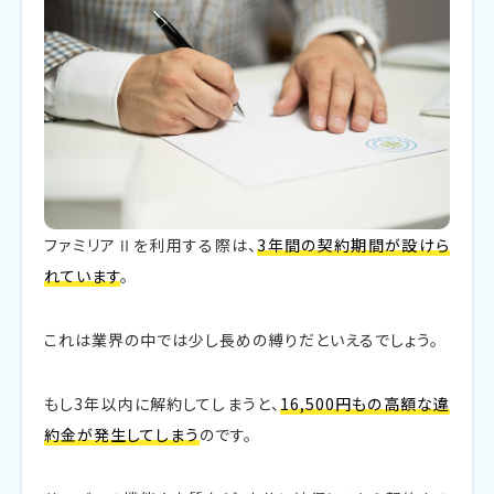
ファミリアⅡを利用する際は、
3年間の契約期間が設けら
れています
。
これは業界の中では少し長めの縛りだといえるでしょう。
もし3年以内に解約してしまうと、
16,500円もの高額な違
約金が発生してしまう
のです。