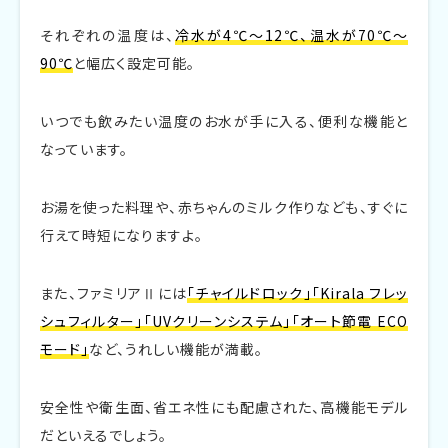
それぞれの温度は、
冷水が4℃～12℃、温水が70℃～
90℃
と幅広く設定可能。
いつでも飲みたい温度のお水が手に入る、便利な機能と
なっています。
お湯を使った料理や、赤ちゃんのミルク作りなども、すぐに
行えて時短になりますよ。
また、ファミリアⅡには
「チャイルドロック」「Kirala フレッ
シュフィルター」「UVクリーンシステム」「オート節電 ECO
モード」
など、うれしい機能が満載。
安全性や衛生面、省エネ性にも配慮された、高機能モデル
だといえるでしょう。