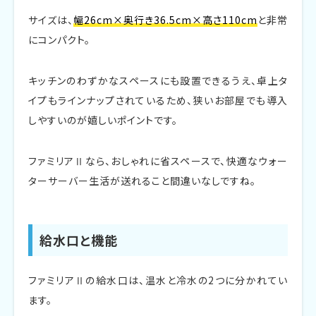
サイズは、
幅26cm×奥行き36.5cm×高さ110cm
と非常
にコンパクト。
キッチンのわずかなスペースにも設置できるうえ、卓上タ
イプもラインナップされているため、狭いお部屋でも導入
しやすいのが嬉しいポイントです。
ファミリアⅡなら、おしゃれに省スペースで、快適なウォー
ターサーバー生活が送れること間違いなしですね。
給水口と機能
ファミリアⅡの給水口は、温水と冷水の2つに分かれてい
ます。