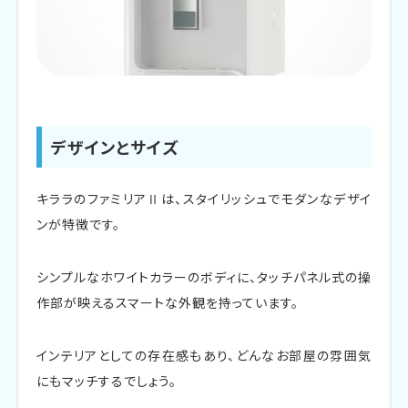
キララFAMILIA Ⅱ（ファミリアⅡ）のデメリット
契約期間の縛りと違約金
カラーバリエーションの少なさ
限定的なエリア対応
デザインとサイズ
少量使用時のコストパフォーマンス
キララのファミリアⅡは、スタイリッシュでモダンなデザイ
ンが特徴です。
災害時の備蓄水に不向き
まとめ
シンプルなホワイトカラーのボディに、タッチパネル式の操
作部が映えるスマートな外観を持っています。
インテリアとしての存在感もあり、どんなお部屋の雰囲気
にもマッチするでしょう。