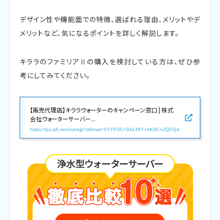
デザイン性や機能面での特徴、選ばれる理由、メリットやデ
メリットなど、気になるポイントを詳しく解説します。
キララのファミリアⅡの購入を検討している方は、ぜひ参
考にしてみてください。
【販売代理店】キララウォーターのキャンペーン窓口 | 株式
会社ウォーターサーバー...
https://px.a8.net/svt/ejp?a8mat=3YYP3C+9ALNIY+4K9C+ZQFQA