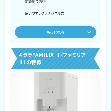
定額制でお得
使いやすいタッチパネル式
電気代が安く衛生的
ゴミが出ない
キララFAMILIA Ⅱ（ファミリアⅡ）のメリット
キララFAMILIA Ⅱ（ファミリア
安全で美味しいお水が使い放題
Ⅱ）の特徴
初期費用がかからない
充実したオプション
設置場所の自由度が高い
お水の注文が不要