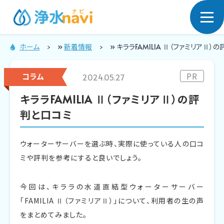
ホーム
»
新着情報
»
キララFAMILIA Ⅱ（ファミリアⅡ）
浄水型ウォー
PR
コラム
2024.05.27
ターサーバー
キララFAMILIA Ⅱ（ファミリアⅡ）の評
判と口コミ
ウォーターサーバーを選ぶ時、実際に使っている人の口コ
ミや評判を参考にすると良いでしょう。
今回は、キララの水道直結型ウォーターサーバー
「FAMILIA Ⅱ（ファミリアⅡ）」について、利用者の生の声
をまとめてみました。