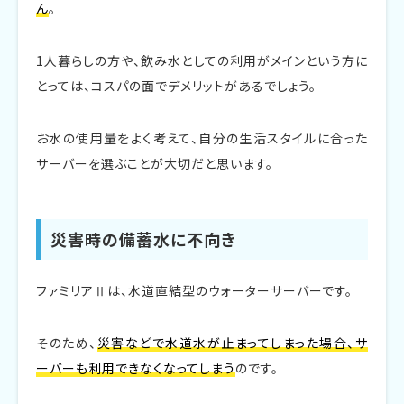
ん
。
1人暮らしの方や、飲み水としての利用がメインという方に
とっては、コスパの面でデメリットがあるでしょう。
お水の使用量をよく考えて、自分の生活スタイルに合った
サーバーを選ぶことが大切だと思います。
災害時の備蓄水に不向き
ファミリアⅡは、水道直結型のウォーターサーバーです。
そのため、
災害などで水道水が止まってしまった場合、サ
ーバーも利用できなくなってしまう
のです。