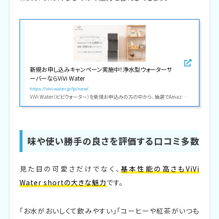
新規お申し込みキャンペーン実施中！浄水型ウォーターサ
ーバーならViVi Water
https://vivi-water.jp/lp/new/
ViVi Water（ビビウォーター）を新規お申込みの方の中から、抽選でAmazonギフト券が当たるお得なキャンペーンを実施中。明日をつくる ViVi Water がここちよいウォーターサーバー体験を提供します。
味や使い勝手の良さを評価する口コミ多数
見た目の可愛さだけでなく、
基本性能の高さもViVi
Water shortの大きな魅力
です。
「お水がおいしくて飲みやすい」「コーヒーや紅茶がいつも