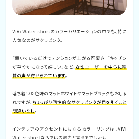
ViVi Water shortのカラーバリエーションの中でも、特に
人気なのがサクラピンク。
「置いているだけでテンションが上がる可愛さ」「キッチン
が華やかになって嬉しい」など、
女性ユーザーを中心に絶
賛の声が寄せられています
。
落ち着いた色味のマットホワイトやマットブラックもおしゃ
れですが、
ちょっぴり個性的なサクラピンクが目を引くこと
間違いなし
。
インテリアのアクセントにもなるカラーリングは、ViVi
Water shortならではの魅力と言えるでしょう。