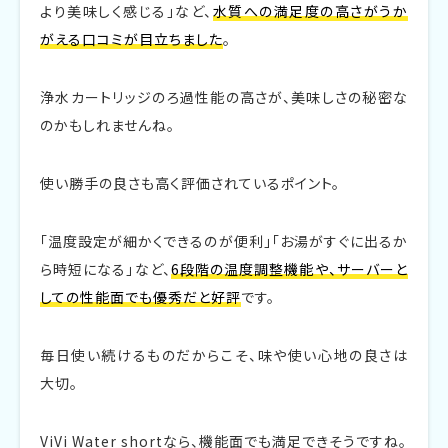
より美味しく感じる」など、
水質への満足度の高さがうか
がえる口コミが目立ちました
。
浄水カートリッジのろ過性能の高さが、美味しさの秘密な
のかもしれませんね。
使い勝手の良さも高く評価されているポイント。
「温度設定が細かくできるのが便利」「お湯がすぐに出るか
ら時短になる」など、
6段階の温度調整機能や、サーバーと
しての性能面でも優秀だと好評
です。
毎日使い続けるものだからこそ、味や使い心地の良さは
大切。
ViVi Water shortなら、機能面でも満足できそうですね。