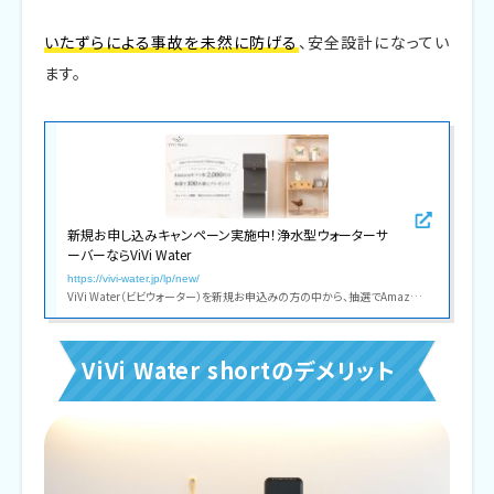
いたずらによる事故を未然に防げる
、安全設計になってい
ます。
新規お申し込みキャンペーン実施中！浄水型ウォーターサ
ーバーならViVi Water
https://vivi-water.jp/lp/new/
ViVi Water（ビビウォーター）を新規お申込みの方の中から、抽選でAmazonギフト券が当たるお得なキャンペーンを実施中。明日をつくる ViVi Water がここちよいウォーターサーバー体験を提供します。
ViVi Water shortのデメリット