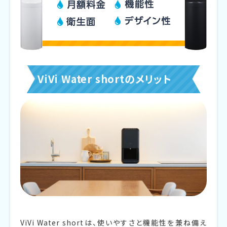
ViVi Water shortのメリット
ViVi Water shortは、使いやすさと機能性を兼ね備え