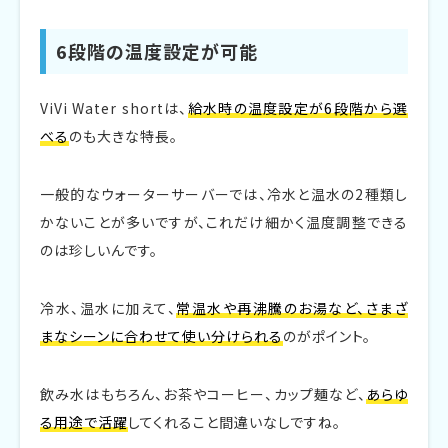
6段階の温度設定が可能
ViVi Water shortは、
給水時の温度設定が6段階から選
べる
のも大きな特長。
一般的なウォーターサーバーでは、冷水と温水の2種類し
かないことが多いですが、これだけ細かく温度調整できる
のは珍しいんです。
冷水、温水に加えて、
常温水や再沸騰のお湯など、さまざ
まなシーンに合わせて使い分けられる
のがポイント。
飲み水はもちろん、お茶やコーヒー、カップ麺など、
あらゆ
る用途で活躍
してくれること間違いなしですね。