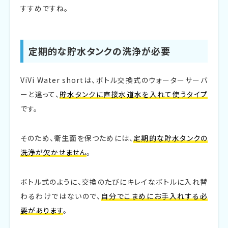
すすめですね。
定期的な貯水タンクの洗浄が必要
ViVi Water shortは、ボトル交換式のウォーターサーバ
ーと違って、
貯水タンクに直接水道水を入れて使うタイプ
です。
そのため、衛生面を保つためには、
定期的な貯水タンクの
洗浄が欠かせません
。
ボトル式のように、交換のたびにキレイなボトルに入れ替
わるわけではないので、
自分でこまめにお手入れする必
要があります
。