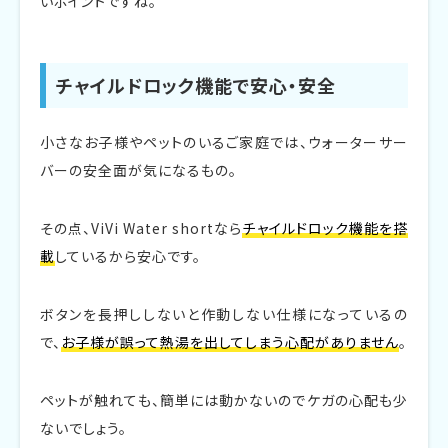
いポイントですね。
チャイルドロック機能で安心・安全
小さなお子様やペットのいるご家庭では、ウォーターサー
バーの安全面が気になるもの。
その点、ViVi Water shortなら
チャイルドロック機能を搭
載
しているから安心です。
ボタンを長押ししないと作動しない仕様になっているの
で、
お子様が誤って熱湯を出してしまう心配がありません
。
ペットが触れても、簡単には動かないのでケガの心配も少
ないでしょう。