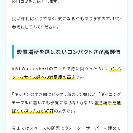
の口コミをご紹介します。
良い評判ばかりでなく、気になる点もありますので、ぜひ
参考にしてみてください。
設置場所を選ばないコンパクトさが高評価
ViVi Water shortの口コミで特に目立ったのが、
コンパ
クトなサイズ感への満足度の高さ
です。
「キッチンのすき間にピッタリ収まって嬉しい」「ダイニング
テーブルに置いても邪魔にならない」など、
置き場所を選
ばないスリムさが好評
のようです。
今まではスペースの問題でウォーターサーバーを諦めて