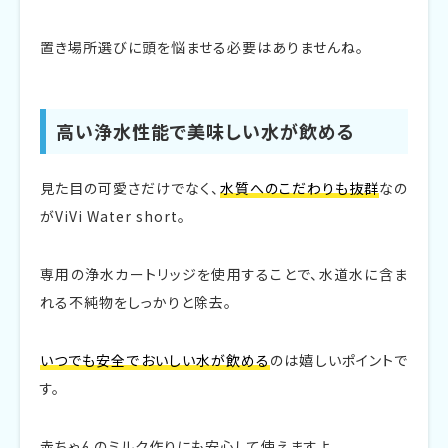
置き場所選びに頭を悩ませる必要はありませんね。
高い浄水性能で美味しい水が飲める
見た目の可愛さだけでなく、
水質へのこだわりも抜群
なの
がViVi Water short。
専用の浄水カートリッジを使用することで、水道水に含ま
れる不純物をしっかりと除去。
いつでも安全でおいしい水が飲める
のは嬉しいポイントで
す。
赤ちゃんのミルク作りにも安心して使えますよ。