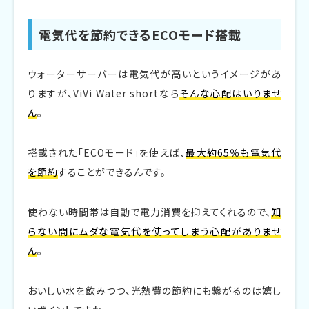
電気代を節約できるECOモード搭載
ウォーターサーバーは電気代が高いというイメージがあ
りますが、ViVi Water shortなら
そんな心配はいりませ
ん
。
搭載された「ECOモード」を使えば、
最大約65％も電気代
を節約
することができるんです。
使わない時間帯は自動で電力消費を抑えてくれるので、
知
らない間にムダな電気代を使ってしまう心配がありませ
ん
。
おいしい水を飲みつつ、光熱費の節約にも繋がるのは嬉し