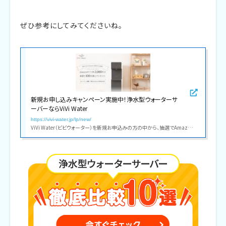
ぜひ参考にしてみてくださいね。
新規お申し込みキャンペーン実施中！浄水型ウォーターサ
ーバーならViVi Water
https://vivi-water.jp/lp/new/
ViVi Water（ビビウォーター）を新規お申込みの方の中から、抽選でAmazonギフト券が当たるお得なキャンペーンを実施中。明日をつくる ViVi Water がここちよいウォーターサーバー体験を提供します。