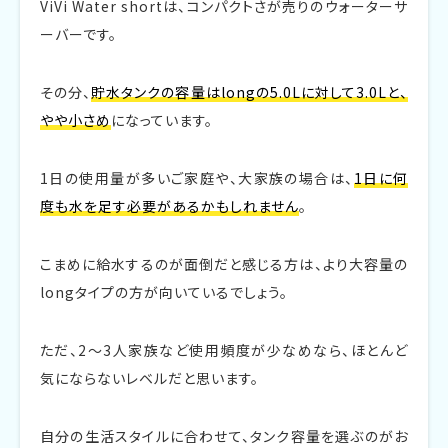
ViVi Water shortは、コンパクトさが売りのウォーターサ
ーバーです。
その分、
貯水タンクの容量はlongの5.0Lに対して3.0Lと、
やや小さめ
になっています。
1日の使用量が多いご家庭や、大家族の場合は、
1日に何
度も水を足す必要があるかもしれません
。
こまめに給水するのが面倒だと感じる方は、より大容量の
longタイプの方が向いているでしょう。
ただ、2〜3人家族など使用頻度が少なめなら、ほとんど
気にならないレベルだと思います。
自分の生活スタイルに合わせて、タンク容量を選ぶのがお