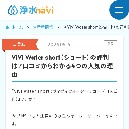
ホーム
»
新着情報
»
ViVi Water short（ショー
浄水型ウォー
PR
コラム
2024.05.15
ターサーバー
ViVi Water short（ショート）の評判
は？口コミからわかる4つの人気の理
由
「ViVi Water short（ヴィヴィウォーターショート）」をご
存知ですか？
今、SNSでも大注目の浄水型ウォーターサーバーなんで
す。