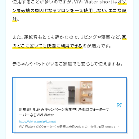
使用することが多いのですが、ViVi Water shortは
オゾ
ン層破壊の原因となるフロンを一切使用しない、エコな設
計
。
また、運転音もとても静かなので、リビングや寝室など、
家
のどこに置いても快適に利用できる
のが魅力です。
赤ちゃんやペットがいるご家庭でも安心して使えますね。
新規お申し込みキャンペーン実施中！浄水型ウォーターサ
ーバーならViVi Water
https://vivi-water.jp/lp/new/
ViVi Water（ビビウォーター）を新規お申込みの方の中から、抽選でAmazonギフト券が当たるお得なキャンペーンを実施中。明日をつくる ViVi Water がここちよいウォーターサーバー体験を提供します。