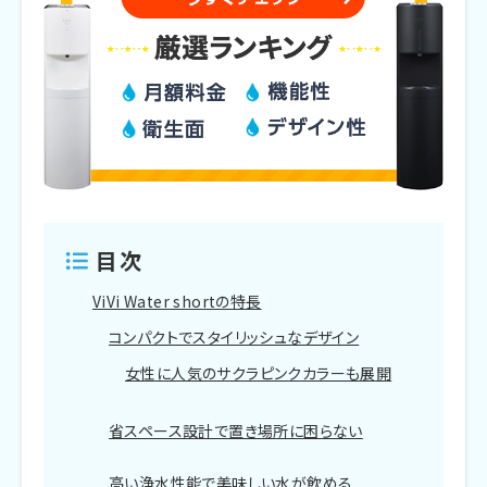
目次
ViVi Water shortの特長
コンパクトでスタイリッシュなデザイン
女性に人気のサクラピンクカラーも展開
省スペース設計で置き場所に困らない
高い浄水性能で美味しい水が飲める