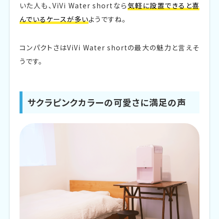
いた人も、ViVi Water shortなら
気軽に設置できると喜
んでいるケースが多い
ようですね。
コンパクトさはViVi Water shortの最大の魅力と言えそ
うです。
サクラピンクカラーの可愛さに満足の声