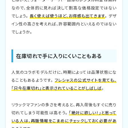
なので、全体的に見れば決して割高な価格設定ではない
でしょう。
長く使えば使うほど、お得感も出てきます
。 デザ
イン性の高さを考えれば、許容範囲内といえるのではない
でしょうか。
在庫切れで手に入りにくいこともある
人気のコラボモデルだけに、時期によっては品薄状態にな
ることもあるようです。
フレシャスの公式サイトを見ても、
「只今在庫切れ」と表示されていることがしばしば
。
リラックマファンの多さを考えると、再入荷後もすぐに売り
切れてしまう可能性は高そう。
「絶対に欲しい！」と思って
いる人は、再販情報をこまめにチェックしておく必要があ