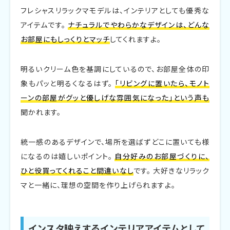
フレシャスリラックマモデルは、インテリアとしても優秀な
アイテムです。
ナチュラルでやわらかなデザインは、どんな
お部屋にもしっくりとマッチ
してくれますよ。
明るいクリーム色を基調にしているので、お部屋全体の印
象もパッと明るくなるはず。
「リビングに置いたら、モノト
ーンの部屋がグッと優しげな雰囲気になった」という声も
聞かれます。
統一感のあるデザインで、場所を選ばずどこに置いても様
になるのは嬉しいポイント。
自分好みのお部屋づくりに、
ひと役買ってくれること間違いなし
です。 大好きなリラック
マと一緒に、理想の空間を作り上げられますよ。
インスタ映えするインテリアアイテムとして