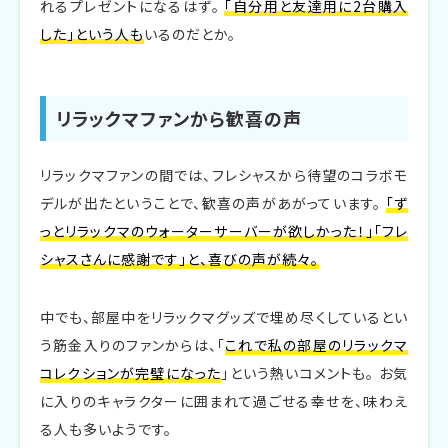
れるプレゼントになるはず。
「自分用と友達用に2台購入
した」という人も
いるのだとか。
リラックマファンから歓喜の声
リラックマファンの間では、フレシャスから待望のコラボモ
デルが出たということで、歓喜の声があがっています。
「ず
っとリラックマのウォーターサーバーが欲しかった！」「フレ
シャスさんに感謝です」と、喜びの声が続々。
中でも、部屋中をリラックマグッズで埋め尽くしているとい
う筋金入りのファンからは、「
これで私の部屋のリラックマ
コレクションが完璧になった
」という熱いコメントも。 お気
に入りのキャラクターに囲まれて過ごせる幸せを、味わえ
る人も多いようです。