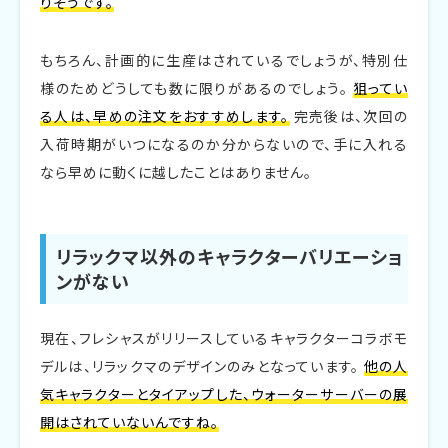
りそうです。
もちろん、計画的に生産はされているでしょうが、特別仕
様のためどうしても数に限りがあるのでしょう。
狙ってい
る人は、早めの注文をおすすめします。
完売後は、次回の
入荷時期がいつになるのか分からないので、手に入れる
なら早めに動くに越したことはありません。
リラックマ以外のキャラクターバリエーショ
ンがない
現在、フレシャスがリリースしているキャラクターコラボモ
デルは、リラックマのデザインのみとなっています。
他の人
気キャラクターとタイアップした、ウォーターサーバーの展
開はされていないんですね。