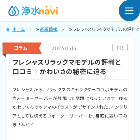
ホーム
»
新着情報
»
フレシャスリラックマモデルの評判
宅配型ウォー
PR
コラム
2024.05.13
ターサーバー
フレシャスリラックマモデルの評判と
口コミ｜かわいさの秘密に迫る
フレシャスから、リラックマのキャラクターコラボモデルの
ウォーターサーバーが登場して話題になっています。 ゆる
かわいいリラックマのイラストがデザインされた、インテリ
アとしても映えるウォーターサーバーを、自宅に置いてみ
ませんか？