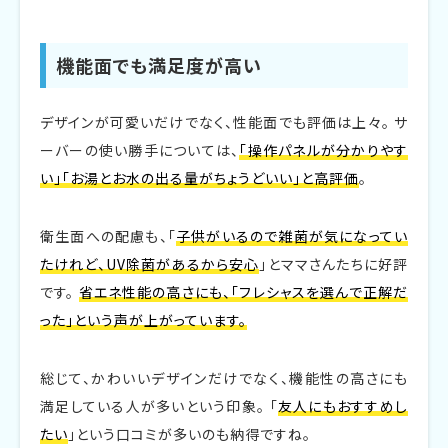
機能面でも満足度が高い
デザインが可愛いだけでなく、性能面でも評価は上々。 サ
ーバーの使い勝手については、
「操作パネルが分かりやす
い」「お湯とお水の出る量がちょうどいい」と高評価
。
衛生面への配慮も、「
子供がいるので雑菌が気になってい
たけれど、UV除菌があるから安心
」とママさんたちに好評
です。
省エネ性能の高さにも、「フレシャスを選んで正解だ
った」という声が上がっています。
総じて、かわいいデザインだけでなく、機能性の高さにも
満足している人が多いという印象。 「
友人にもおすすめし
たい
」という口コミが多いのも納得ですね。