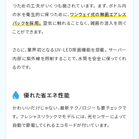
つための工夫がいくつも施されています。 まず、ボトル内
の水を衛生的に保つために、
ワンウェイ式の無菌エアレス
パックを採用。
空気に触れることなく、雑菌の混入を防ぐ
ことができます。
さらに、業界初となるUV-LED除菌機能を搭載。 サーバー
内部に紫外線を照射することで、水質を安全に保ってくれ
るのです。
優れた省エネ性能
かわいいだけじゃない、最新テクノロジーも要チェックで
す。 フレシャスリラックマモデルには、光センサーによって
自動で節電してくれるエコモードが付いています。