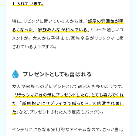
せられています。
特に、リビングに置いている人からは、「
部屋の雰囲気が明
るくなった
」「
家族みんなが和んでいる
」といった嬉しいコ
メントが。 大人から子供まで、家族全員がリラックマに癒
されているようですね。
プレゼントとしても喜ばれる
友人や家族へのプレゼントとして選ぶ人も多いようです。
「
リラックマ好きの母にプレゼントしたら、とても喜んでくれ
た
」「
新居祝いにサプライズで贈ったら、大感激されまし
た
」など、プレゼントされた人の反応もバツグン。
インテリアにもなる実用的なアイテムなので、きっと喜ば