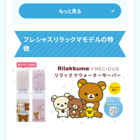
衛生的な設計
優れた省エネ性能
フレシャスリラックマモデルの口コミ・評判
フレシャスリラックマモデルの特
かわいいデザインに癒されると好評
徴
リビングが和むインテリアに
プレゼントとしても喜ばれる
リラックマファンから歓喜の声
機能面でも満足度が高い
フレシャスリラックマモデルの気がかりな点
他のデザインより少し値段が高め