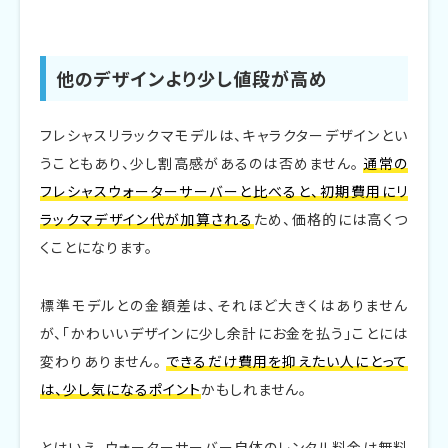
他のデザインより少し値段が高め
フレシャスリラックマモデルは、キャラクターデザインとい
うこともあり、少し割高感があるのは否めません。
通常の
フレシャスウォーターサーバーと比べると、初期費用にリ
ラックマデザイン代が加算される
ため、価格的には高くつ
くことになります。
標準モデルとの金額差は、それほど大きくはありません
が、「かわいいデザインに少し余計にお金を払う」ことには
変わりありません。
できるだけ費用を抑えたい人にとって
は、少し気になるポイント
かもしれません。
とはいえ、ウォーターサーバー自体のレンタル料金は無料