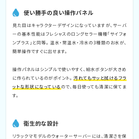
使い勝手の良い操作パネル
見た目はキャラクターデザインになっていますが、サーバ
ーの基本性能はフレシャスのロングセラー機種「サイフォ
ンプラス」と同等。 温水・常温水・冷水の3種類のお水が、
簡単操作ですぐに出せます。
操作パネルはシンプルで使いやすく、給水ボタンが大きめ
に作られているのがポイント。
汚れてもサッと拭けるフラ
ットな形状になっている
ので、毎日使っても清潔に保てま
す。
衛生的な設計
リラックマモデルのウォーターサーバーには、清潔さを保