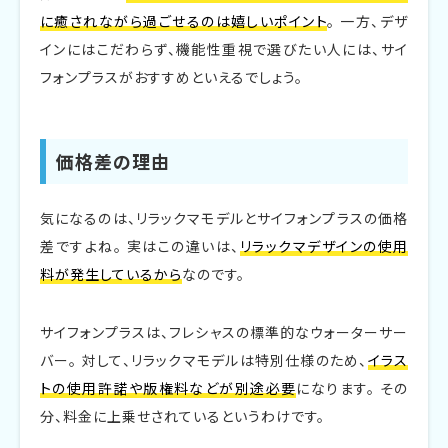
に癒されながら過ごせるのは嬉しいポイント
。 一方、デザ
インにはこだわらず、機能性重視で選びたい人には、サイ
フォンプラスがおすすめといえるでしょう。
価格差の理由
気になるのは、リラックマモデルとサイフォンプラスの価格
差ですよね。 実はこの違いは、
リラックマデザインの使用
料が発生しているから
なのです。
サイフォンプラスは、フレシャスの標準的なウォーターサー
バー。 対して、リラックマモデルは特別仕様のため、
イラス
トの使用許諾や版権料などが別途必要
になります。 その
分、料金に上乗せされているというわけです。