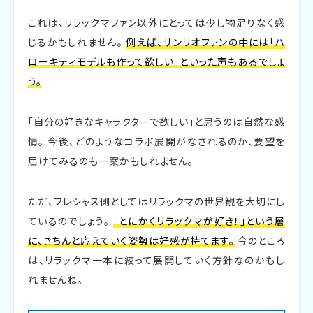
これは、リラックマファン以外にとっては少し物足りなく感
じるかもしれません。
例えば、サンリオファンの中には「ハ
ローキティモデルも作って欲しい」といった声もあるでしょ
う。
「自分の好きなキャラクターで欲しい」と思うのは自然な感
情。 今後、どのようなコラボ展開がなされるのか、要望を
届けてみるのも一案かもしれません。
ただ、フレシャス側としてはリラックマの世界観を大切にし
ているのでしょう。
「とにかくリラックマが好き！」という層
に、きちんと応えていく姿勢は好感が持てます。
今のところ
は、リラックマ一本に絞って展開していく方針なのかもし
れませんね。