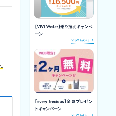
【ViVi Water】乗り換えキャンペ
ーン
VIEW MORE
。
【every frecious】全員プレゼン
トキャンペーン
VIEW MORE