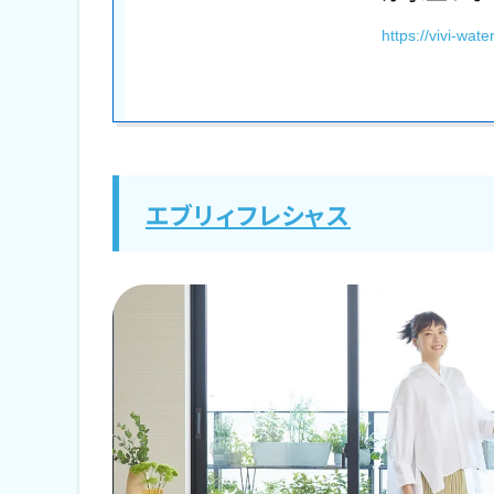
京都の一人暮らしにおすすめのウ
https://vivi-water
まとめ
エブリィフレシャス