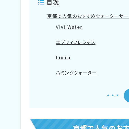
目次
京都で人気のおすすめウォーターサー
ViVi Water
エブリィフレシャス
Locca
ハミングウォーター
うるのん
プレミアムウォーター
京都で人気のおすすめウォーターサー
京都で人気のおす