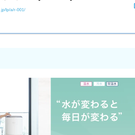
ォーターサーバーは？
.jp/lp/a/r-001/