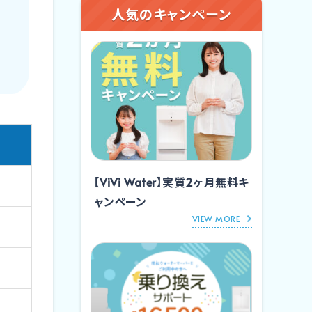
人気のキャンペーン
【ViVi Water】実質2ヶ月無料キ
ャンペーン
VIEW MORE