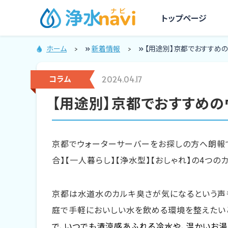
トップページ
ホーム
»
新着情報
»
【用途別】京都でおすすめの
宅配型ウォータ
浄水型ウォータ
2024.04.17
コラム
ーサーバー
ーサーバー
【用途別】京都でおすすめの
京都でウォーターサーバーをお探しの方へ朗報で
合】【一人暮らし】【浄水型】【おしゃれ】の4つ
京都は水道水のカルキ臭さが気になるという声
庭で手軽においしい水を飲める環境を整えたい
で、いつでも清涼感あふれる冷水や、温かいお湯