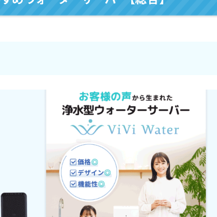
バー【浄水型】