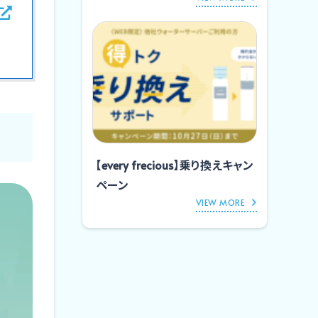
【every frecious】乗り換えキャン
ペーン
VIEW MORE