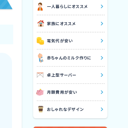
⼀⼈暮らしにオススメ
家族にオススメ
電気代が安い
⾚ちゃんのミルク作りに
卓上型サーバー
⽉額費⽤が安い
おしゃれなデザイン