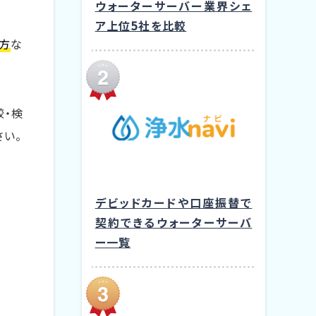
ウォーターサーバー業界シェ
ア上位5社を比較
方
な
較・検
さい。
デビッドカードや口座振替で
契約できるウォーターサーバ
ー一覧