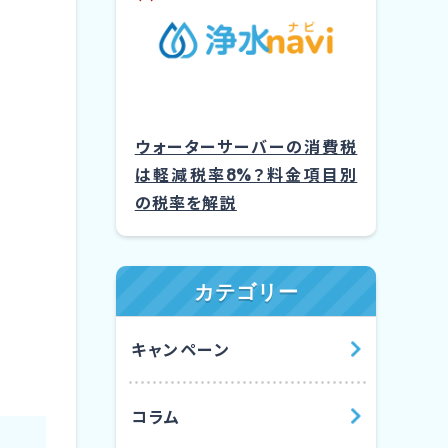
ウォーターサーバーの消費税
は軽減税率8%？料金項目別
の税率を解説
カテゴリー
キャンペーン
コラム