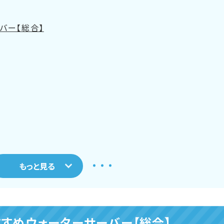
バー【総合】
バー【一人暮らし】
すめウォーターサーバー【総合】